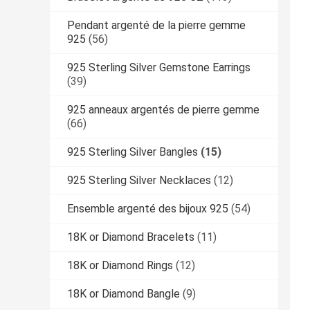
Pendant argenté de la pierre gemme
925
(56)
925 Sterling Silver Gemstone Earrings
(39)
925 anneaux argentés de pierre gemme
(66)
925 Sterling Silver Bangles
(15)
925 Sterling Silver Necklaces
(12)
Ensemble argenté des bijoux 925
(54)
18K or Diamond Bracelets
(11)
18K or Diamond Rings
(12)
18K or Diamond Bangle
(9)