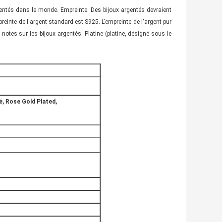
argentés dans le monde. Empreinte. Des bijoux argentés devraient
empreinte de l'argent standard est S925. L'empreinte de l'argent pur
otes sur les bijoux argentés. Platine (platine, désigné sous le
ué, Rose Gold Plated,