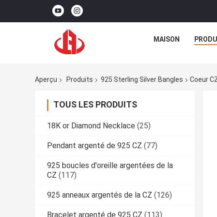
MAISON
PRODU
Aperçu
Produits
925 Sterling Silver Bangles
Coeur CZ
TOUS LES PRODUITS
18K or Diamond Necklace
(25)
Pendant argenté de 925 CZ
(77)
925 boucles d'oreille argentées de la
CZ
(117)
925 anneaux argentés de la CZ
(126)
Bracelet argenté de 925 CZ
(113)