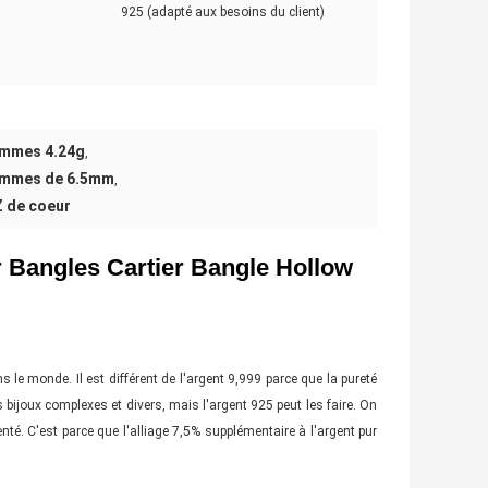
925 (adapté aux besoins du client)
hommes 4.24g
,
hommes de 6.5mm
,
Z de coeur
r Bangles Cartier Bangle Hollow
s le monde. Il est différent de l'argent 9,999 parce que la pureté
les bijoux complexes et divers, mais l'argent 925 peut les faire. On
té. C'est parce que l'alliage 7,5% supplémentaire à l'argent pur