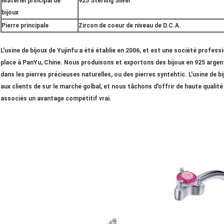
Matériel principal de
925 Sterling Silver
bijoux
Pierre principale
Zircon de coeur de niveau de D.C.A.
L'usine de bijoux de Yujinfu a été établie en 2006, et est une société profess
place à PanYu, Chine. Nous produisons et exportons des bijoux en 925 argent
dans les pierres précieuses naturelles, ou des pierres syntehtic. L'usine de b
aux clients de sur le marché golbal, et nous tâchons d'offrir de haute qualit
associés un avantage compétitif vrai.