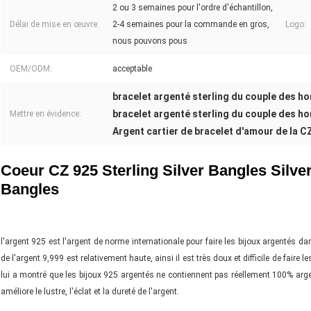
2 ou 3 semaines pour l'ordre d'échantillon,
Délai de mise en œuvre:
2-4 semaines pour la commande en gros,
Logo:
nous pouvons pous
OEM/ODM:
acceptable
bracelet argenté sterling du couple des 
bracelet argenté sterling du couple des 
Mettre en évidence:
Argent cartier de bracelet d'amour de la C
Coeur CZ 925 Sterling Silver Bangles Silve
Bangles
l'argent 925 est l'argent de norme internationale pour faire les bijoux argentés dan
de l'argent 9,999 est relativement haute, ainsi il est très doux et difficile de faire 
lui a montré que les bijoux 925 argentés ne contiennent pas réellement 100% argen
améliore le lustre, l'éclat et la dureté de l'argent.