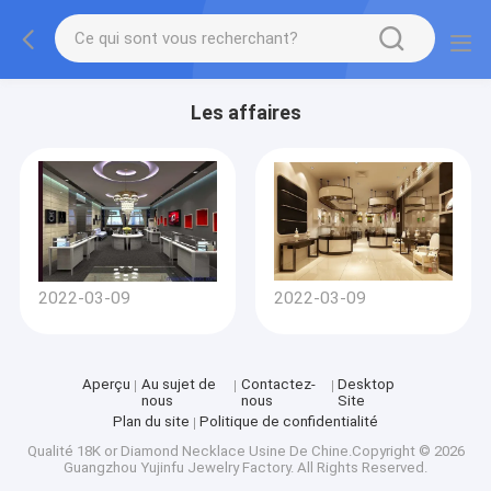
Les affaires
2022-03-09
2022-03-09
Aperçu
Au sujet de
Contactez-
Desktop
nous
nous
Site
Plan du site
Politique de confidentialité
Qualité
18K or Diamond Necklace
Usine De Chine.Copyright © 2026
Guangzhou Yujinfu Jewelry Factory. All Rights Reserved.