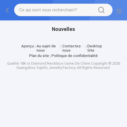
Nouvelles
Aperçu
Au sujet de
Contactez-
Desktop
nous
nous
Site
Plan du site
Politique de confidentialité
Qualité
18K or Diamond Necklace
Usine De Chine.Copyright © 2026
Guangzhou Yujinfu Jewelry Factory. All Rights Reserved.