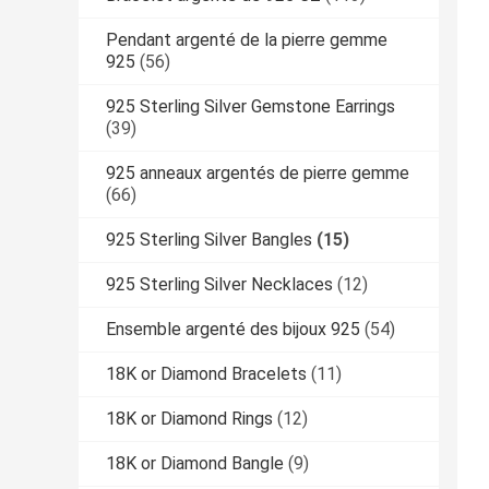
Pendant argenté de la pierre gemme
925
(56)
925 Sterling Silver Gemstone Earrings
(39)
925 anneaux argentés de pierre gemme
(66)
925 Sterling Silver Bangles
(15)
925 Sterling Silver Necklaces
(12)
Ensemble argenté des bijoux 925
(54)
18K or Diamond Bracelets
(11)
18K or Diamond Rings
(12)
18K or Diamond Bangle
(9)