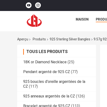
MAISON
PRODU
Aperçu
Produits
925 Sterling Silver Bangles
9.57g 92
TOUS LES PRODUITS
18K or Diamond Necklace
(25)
Pendant argenté de 925 CZ
(77)
925 boucles d'oreille argentées de la
CZ
(117)
925 anneaux argentés de la CZ
(126)
Bracelet argenté de 925 CZ
(113)