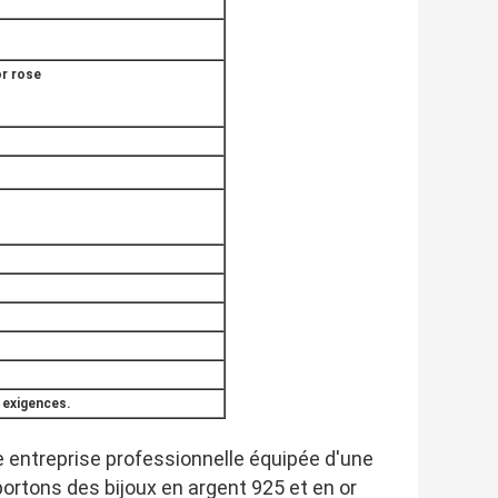
or rose
 exigences.
e entreprise professionnelle équipée d'une
rtons des bijoux en argent 925 et en or