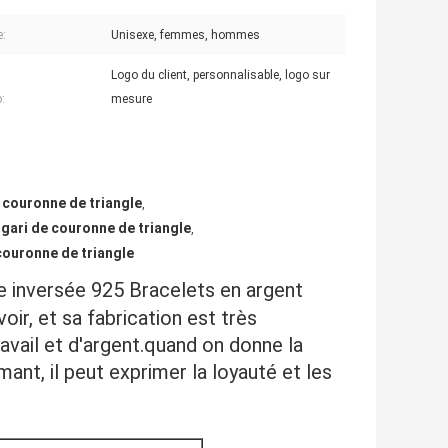
e:
Unisexe, femmes, hommes
Logo du client, personnalisable, logo sur
:
mesure
e couronne de triangle
,
lgari de couronne de triangle
,
 couronne de triangle
re inversée 925 Bracelets en argent
oir, et sa fabrication est très
vail et d'argent.quand on donne la
nt, il peut exprimer la loyauté et les