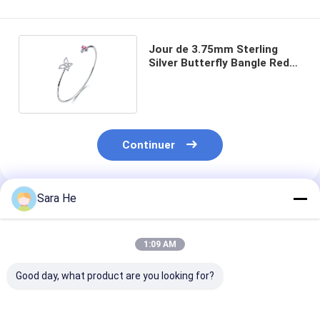
Jour de 3.75mm Sterling
Silver Butterfly Bangle Red
Pandora Valentine
Continuer
Sara He
Produits Recommandés
1:09 AM
Good day, what product are you looking for?