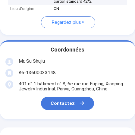
carton standard 42*2
Lieu d'origine
CN
Regardez plus
Coordonnées
Mr. Su Shujiu
86-13600033148
401 n° 1 bâtiment n° 8, 6e rue rue Fuping, Xiaoping
Jewelry Industrial, Panyu, Guangzhou, Chine
Contactez