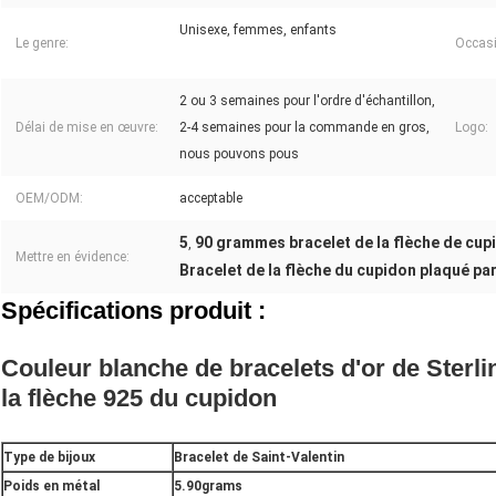
Unisexe, femmes, enfants
Le genre:
Occasi
2 ou 3 semaines pour l'ordre d'échantillon,
Délai de mise en œuvre:
2-4 semaines pour la commande en gros,
Logo:
nous pouvons pous
OEM/ODM:
acceptable
5
90 grammes bracelet de la flèche de cup
,
Mettre en évidence:
Bracelet de la flèche du cupidon plaqué pa
Spécifications produit :
Couleur blanche de bracelets d'or de Sterl
la flèche 925 du cupidon
Type de bijoux
Bracelet de Saint-Valentin
Poids en métal
5.90grams