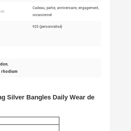
Cadeau, partie, anniversaire, engagement,
on:
occasionnel
925 (personnalisé)
idon
,
r rhodium
ing Silver Bangles Daily Wear de