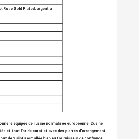
ué, Rose Gold Plated, argent a
ionnelle équipée de l'usine normalisée européenne. L'usine
és et tout l'or de carat et avec des pierres d'arrangement
ijoux de Yujinfu est allée bien au fournisseur de confiance