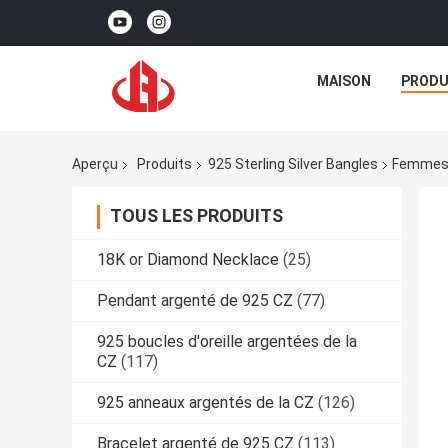
MAISON
PRODU
Aperçu
Produits
925 Sterling Silver Bangles
Femmes D
TOUS LES PRODUITS
18K or Diamond Necklace
(25)
Pendant argenté de 925 CZ
(77)
925 boucles d'oreille argentées de la
CZ
(117)
925 anneaux argentés de la CZ
(126)
Bracelet argenté de 925 CZ
(113)