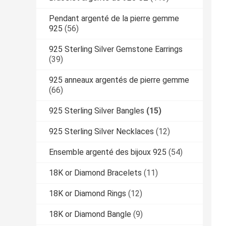
Pendant argenté de la pierre gemme
925
(56)
925 Sterling Silver Gemstone Earrings
(39)
925 anneaux argentés de pierre gemme
(66)
925 Sterling Silver Bangles
(15)
925 Sterling Silver Necklaces
(12)
Ensemble argenté des bijoux 925
(54)
18K or Diamond Bracelets
(11)
18K or Diamond Rings
(12)
18K or Diamond Bangle
(9)