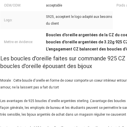
OEM/ODM:
acceptable
Poids 
S925, acceptent le logo adapté aux besoins
Logo:
du client
Boucles d'oreille argentées de la CZ du coe
boucles d'oreille argentées de 3.22g 925 C
Mettre en évidence:
L'engagement CZ balancent des boucles d'o
Les boucles d'oreille faites sur commande 925 CZ 
boucles d'oreille épousant des bijoux
Morale : Cette boucle d'oreille en forme de coeur comporte un coeur intérieur entou
amour, ne la laissent pas a fait du tort
Les avantages de 925 boucles d'oreille argentées sterling. L'avantage des boucles d
façon générale, les employés de bureau et les étudiants peuvent se permettre le sa
très sensible, les bijoux argentés de achat dans un magasin régulier ne causeront