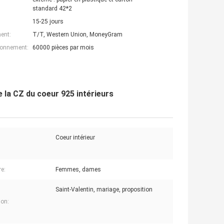
standard 42*2
15-25 jours
ent:
T/T, Western Union, MoneyGram
ionnement:
60000 pièces par mois
e la CZ du coeur 925 intérieurs
Coeur intérieur
re:
Femmes, dames
Saint-Valentin, mariage, proposition
on: