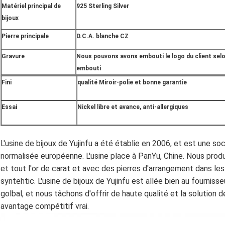
Matériel principal de
925 Sterling Silver
bijoux
Pierre principale
D.C.A. blanche CZ
Gravure
Nous pouvons avons embouti le logo du client selo
embouti
Fini
qualité Miroir-polie et bonne garantie
Essai
Nickel libre et avance, anti-allergiques
L'usine de bijoux de Yujinfu a été établie en 2006, et est une so
normalisée européenne. L'usine place à PanYu, Chine. Nous prod
et tout l'or de carat et avec des pierres d'arrangement dans les
syntehtic. L'usine de bijoux de Yujinfu est allée bien au fournis
golbal, et nous tâchons d'offrir de haute qualité et la solution
avantage compétitif vrai.