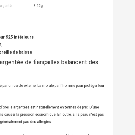
argenté:
3.22g
ur 925 intérieurs
,
Z
,
reille de baisse
argentée de fiançailles balancent des
ré par un cercle externe. La morale par l'homme pour protéger leur
'oreille argentées est naturellement en termes de prix. D'une
ns causer la pression économique. En outre, si la peau n'est pas
 généralement pas des allergies.