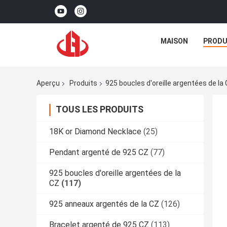
MAISON
PRODU
Aperçu
Produits
925 boucles d'oreille argentées de la
TOUS LES PRODUITS
18K or Diamond Necklace
(25)
Pendant argenté de 925 CZ
(77)
925 boucles d'oreille argentées de la
CZ
(117)
925 anneaux argentés de la CZ
(126)
Bracelet argenté de 925 CZ
(113)