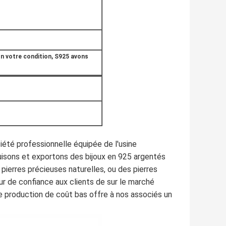
n votre condition, S925 avons
ciété professionnelle équipée de l'usine
uisons et exportons des bijoux en 925 argentés
 pierres précieuses naturelles, ou des pierres
seur de confiance aux clients de sur le marché
 de production de coût bas offre à nos associés un