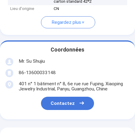
carton standard 42*2
Lieu d'origine
CN
Regardez plus
Coordonnées
Mr. Su Shujiu
86-13600033148
401 n° 1 bâtiment n° 8, 6e rue rue Fuping, Xiaoping
Jewelry Industrial, Panyu, Guangzhou, Chine
Contactez