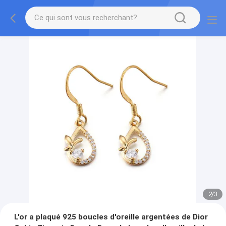
2
/
3
L'or a plaqué 925 boucles d'oreille argentées de Dior