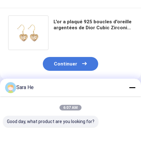
L'or a plaqué 925 boucles d'oreille
argentées de Dior Cubic Zirconia
Dangle Drop de boucles d'oreille
de la CZ
Continuer
Sara He
Produits Recommandés
6:07 AM
Good day, what product are you looking for?