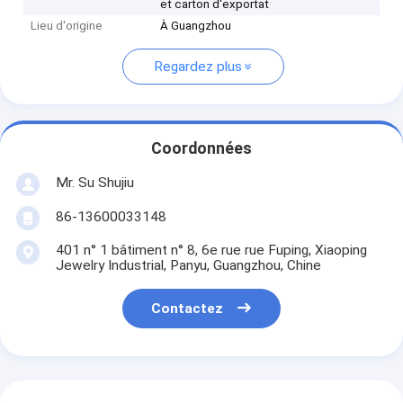
et carton d'exportat
Lieu d'origine
À Guangzhou
Regardez plus
Coordonnées
Mr. Su Shujiu
86-13600033148
401 n° 1 bâtiment n° 8, 6e rue rue Fuping, Xiaoping
Jewelry Industrial, Panyu, Guangzhou, Chine
Contactez