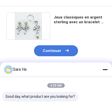
Jeux classiques en argent
sterling avec un bracelet en
18 pouces
Continuer
Sara He
Produits Recommandés
4:25 AM
Good day, what product are you looking for?