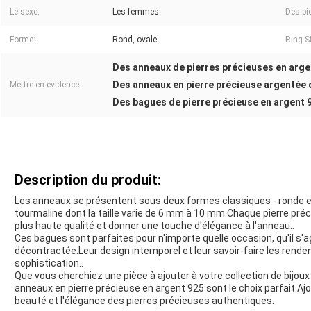
Le sexe:
Les femmes
Des pie
Forme:
Rond, ovale
Ring S
Des anneaux de pierres précieuses en arge
Des anneaux en pierre précieuse argentée 
Mettre en évidence:
Des bagues de pierre précieuse en argent 
Description du produit:
Les anneaux se présentent sous deux formes classiques - ronde et
tourmaline dont la taille varie de 6 mm à 10 mm.Chaque pierre pré
plus haute qualité et donner une touche d'élégance à l'anneau..
Ces bagues sont parfaites pour n'importe quelle occasion, qu'il s'
décontractée.Leur design intemporel et leur savoir-faire les rendent
sophistication..
Que vous cherchiez une pièce à ajouter à votre collection de bijoux
anneaux en pierre précieuse en argent 925 sont le choix parfait.Aj
beauté et l'élégance des pierres précieuses authentiques.