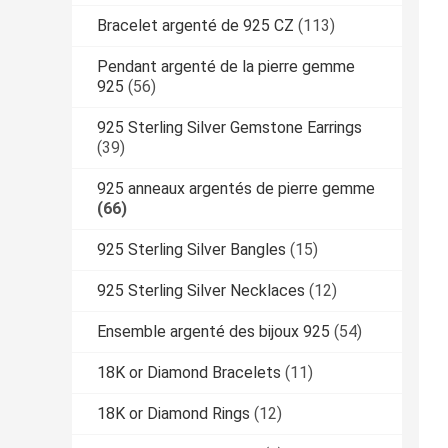
Bracelet argenté de 925 CZ
(113)
Pendant argenté de la pierre gemme
925
(56)
925 Sterling Silver Gemstone Earrings
(39)
925 anneaux argentés de pierre gemme
(66)
925 Sterling Silver Bangles
(15)
925 Sterling Silver Necklaces
(12)
Ensemble argenté des bijoux 925
(54)
18K or Diamond Bracelets
(11)
18K or Diamond Rings
(12)