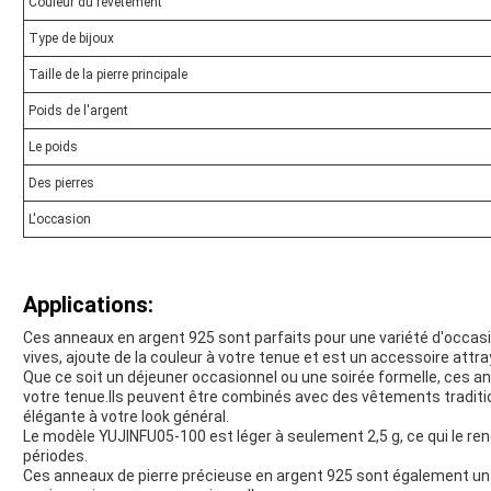
Couleur du revêtement
Type de bijoux
Taille de la pierre principale
Poids de l'argent
Le poids
Des pierres
L'occasion
Applications:
Ces anneaux en argent 925 sont parfaits pour une variété d'occasi
vives, ajoute de la couleur à votre tenue et est un accessoire attra
Que ce soit un déjeuner occasionnel ou une soirée formelle, ces 
votre tenue.Ils peuvent être combinés avec des vêtements traditi
élégante à votre look général.
Le modèle YUJINFU05-100 est léger à seulement 2,5 g, ce qui le re
périodes.
Ces anneaux de pierre précieuse en argent 925 sont également un e