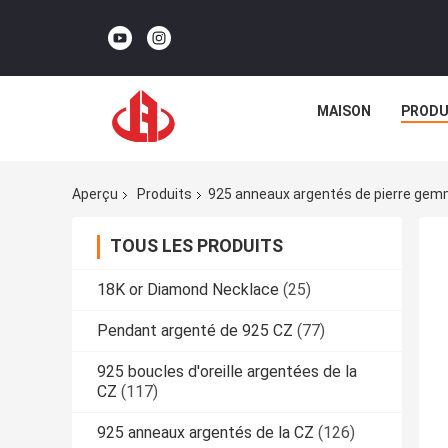
MAISON
PRODU
Aperçu
Produits
925 anneaux argentés de pierre ge
TOUS LES PRODUITS
18K or Diamond Necklace
(25)
Pendant argenté de 925 CZ
(77)
925 boucles d'oreille argentées de la
CZ
(117)
925 anneaux argentés de la CZ
(126)