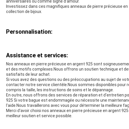
anniversaires ou comme signe d'amour.
Investissez dans ces magnifiques anneaux de pierre précieuse en 
collection de bijoux.
Personnalisation:
Assistance et services:
Nos anneaux en pierre précieuse en argent 925 sont soigneusemen
et des motifs complexes.Nous offrons un soutien technique et des
satisfaits de leur achat.
Si vous avez des questions ou des préoccupations au sujet de votr
contacter notre service clientèle.Nous sommes disponibles pour ré
compris la taille, les instructions de soins et le dépannage.
En outre, nous offrons des services de réparation et d'entretien 
925 Si votre bague est endommagée ou nécessite une maintenance,
l'aide.Nous travaillerons avec vous pour déterminer la meilleure fa
Merci d'avoir choisi nos anneaux en pierre précieuse en argent 925
meilleur soutien et service possible.