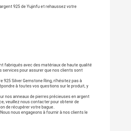
argent 925 de Yujinfu et rehaussez votre
t fabriqués avec des matériaux de haute qualité
 services pour assurer que nos clients sont
e 925 Silver Gemstone Ring, n'hésitez pas à
pondre à toutes vos questions sur le produit, y
pour nos anneaux de pierres précieuses en argent
 veuillez nous contacter pour obtenir de
çon de récupérer votre bague..
 Nous nous engageons à fournir à nos clients le