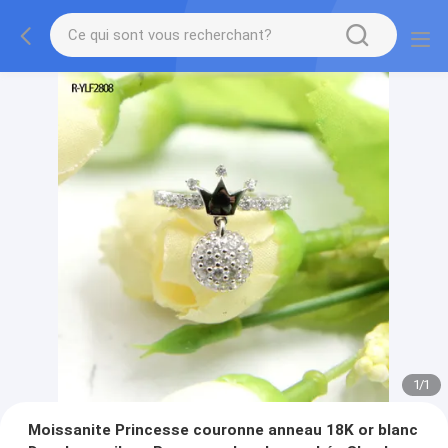
1
/
1
Moissanite Princesse couronne anneau 18K or blanc