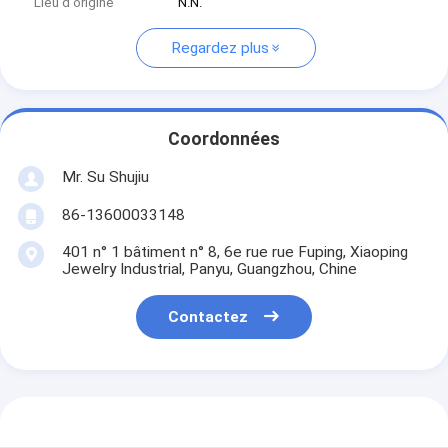
Lieu d'origine
N.N.
Regardez plus
Coordonnées
Mr. Su Shujiu
86-13600033148
401 n° 1 bâtiment n° 8, 6e rue rue Fuping, Xiaoping
Jewelry Industrial, Panyu, Guangzhou, Chine
Contactez