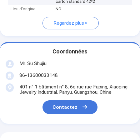
carton standard 42*2
Lieu d'origine
NC
Regardez plus
Coordonnées
Mr. Su Shujiu
86-13600033148
401 n° 1 bâtiment n° 8, 6e rue rue Fuping, Xiaoping
Jewelry Industrial, Panyu, Guangzhou, Chine
Contactez