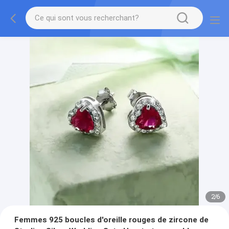
2
/
6
Femmes 925 boucles d'oreille rouges de zircone de