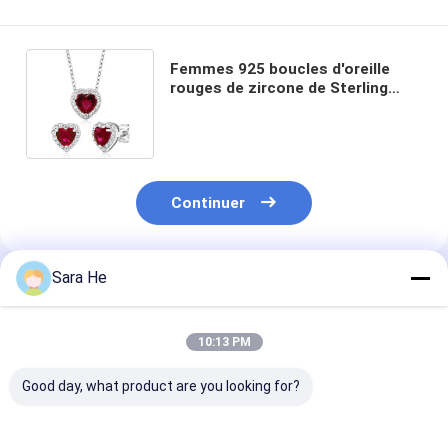
Femmes 925 boucles d'oreille
rouges de zircone de Sterling
Silver Wedding Sets Heart et
ensemble pendant
Continuer
Sara He
Produits Recommandés
10:13 PM
Good day, what product are you looking for?