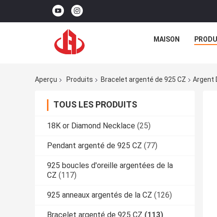
MAISON
PRODU
Aperçu
Produits
Bracelet argenté de 925 CZ
Argent 
TOUS LES PRODUITS
18K or Diamond Necklace
(25)
Pendant argenté de 925 CZ
(77)
925 boucles d'oreille argentées de la
CZ
(117)
925 anneaux argentés de la CZ
(126)
Bracelet argenté de 925 CZ
(113)