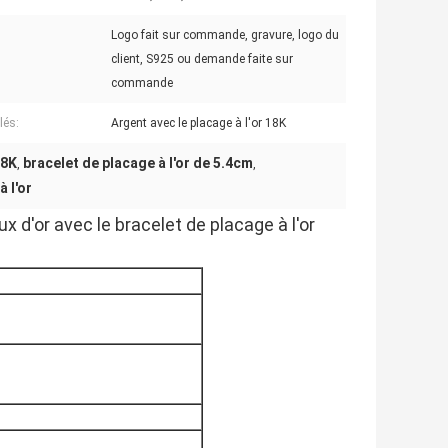
Logo fait sur commande, gravure, logo du
client, S925 ou demande faite sur
commande
lés:
Argent avec le placage à l'or 18K
18K
bracelet de placage à l'or de 5.4cm
,
,
 l'or
x d'or avec le bracelet de placage à l'or