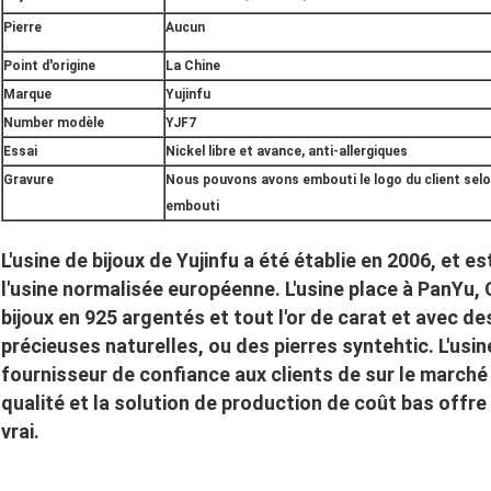
Pierre
Aucun
Point d'origine
La Chine
Marque
Yujinfu
Number modèle
YJF7
Essai
Nickel libre et avance, anti-allergiques
Gravure
Nous pouvons avons embouti le logo du client selo
embouti
L'usine de bijoux de Yujinfu a été établie en 2006, et 
l'usine normalisée européenne. L'usine place à PanYu
bijoux en 925 argentés et tout l'or de carat et avec d
précieuses naturelles, ou des pierres syntehtic. L'usine
fournisseur de confiance aux clients de sur le marché 
qualité et la solution de production de coût bas offr
vrai.