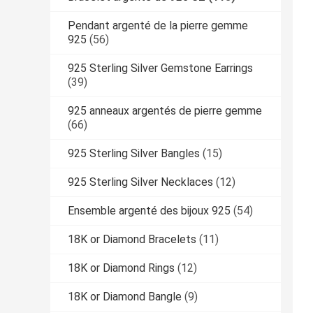
Pendant argenté de la pierre gemme
925
(56)
925 Sterling Silver Gemstone Earrings
(39)
925 anneaux argentés de pierre gemme
(66)
925 Sterling Silver Bangles
(15)
925 Sterling Silver Necklaces
(12)
Ensemble argenté des bijoux 925
(54)
18K or Diamond Bracelets
(11)
18K or Diamond Rings
(12)
18K or Diamond Bangle
(9)