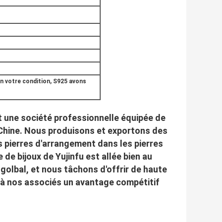
n votre condition, S925 avons
est une société professionnelle équipée de
, Chine. Nous produisons et exportons des
es pierres d'arrangement dans les pierres
 de bijoux de Yujinfu est allée bien au
golbal, et nous tâchons d'offrir de haute
e à nos associés un avantage compétitif