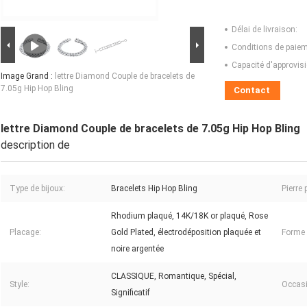
Délai de livraison:
Conditions de paiem
Capacité d'approvis
Image Grand :
lettre Diamond Couple de bracelets de
7.05g Hip Hop Bling
Contact
lettre Diamond Couple de bracelets de 7.05g Hip Hop Bling
description de
Type de bijoux:
Bracelets Hip Hop Bling
Pierre 
Rhodium plaqué, 14K/18K or plaqué, Rose
Placage:
Gold Plated, électrodéposition plaquée et
Forme e
noire argentée
CLASSIQUE, Romantique, Spécial,
Style:
Occasi
Significatif