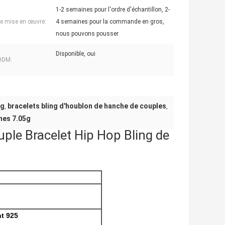
1-2 semaines pour l'ordre d'échantillon, 2-
de mise en œuvre:
4 semaines pour la commande en gros,
nous pouvons pousser
Disponible, oui
ODM:
5g
bracelets bling d'houblon de hanche de couples
,
,
mes 7.05g
ple Bracelet Hip Hop Bling de
nt 925