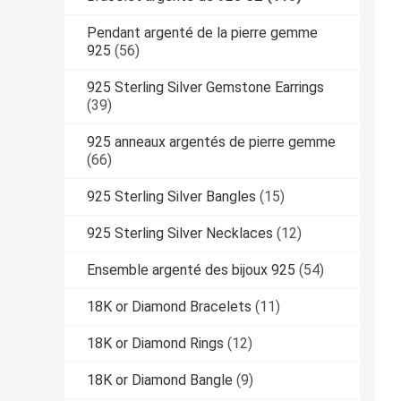
Pendant argenté de la pierre gemme
925
(56)
925 Sterling Silver Gemstone Earrings
(39)
925 anneaux argentés de pierre gemme
(66)
925 Sterling Silver Bangles
(15)
925 Sterling Silver Necklaces
(12)
Ensemble argenté des bijoux 925
(54)
18K or Diamond Bracelets
(11)
18K or Diamond Rings
(12)
18K or Diamond Bangle
(9)