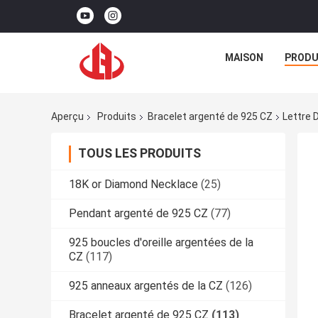
MAISON
PRODU
Aperçu
Produits
Bracelet argenté de 925 CZ
Lettre 
TOUS LES PRODUITS
18K or Diamond Necklace
(25)
Pendant argenté de 925 CZ
(77)
925 boucles d'oreille argentées de la
CZ
(117)
925 anneaux argentés de la CZ
(126)
Bracelet argenté de 925 CZ
(113)