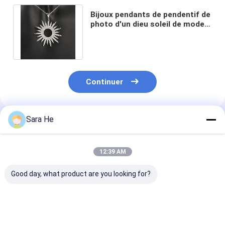
Bijoux pendants de pendentif de
photo d'un dieu soleil de mode
de collier d'un dieu soleil simple
Continuer
Sara He
Produits Recommandés
12:39 AM
Good day, what product are you looking for?
Collier en forme de
pendant pendant
le St Benedict