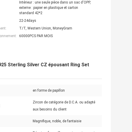
Intérieur : une seule pièce dans un sac d'OPP,
externe : papier en plastique et carton
standard 42*2
22-24days
ent:
T/T, Western Union, MoneyGram
ionnement:
60000PCS PAR MOIS
 925 Sterling Silver CZ épousant Ring Set
en forme de papillon
Zircon de catégorie de D.C.A. ou adapté
:
aux besoins du client
Magnifique, noble, de fantaisie