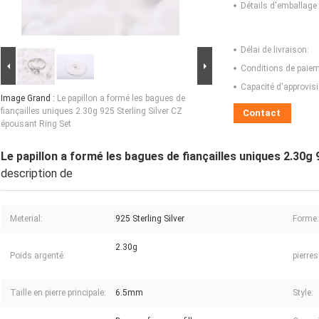
Détails d'emballage:
Délai de livraison:
Conditions de paiem
Capacité d'approvis
Image Grand :
Le papillon a formé les bagues de
fiançailles uniques 2.30g 925 Sterling Silver CZ
Contact
épousant Ring Set
Le papillon a formé les bagues de fiançailles uniques 2.30g
description de
Meterial:
925 Sterling Silver
Forme:
2.30g
Poids argenté:
pierres
Taille en pierre principale:
6.5mm
Style: