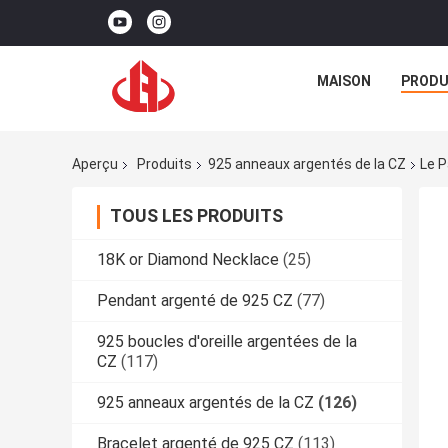
MAISON
PRODU
Aperçu
Produits
925 anneaux argentés de la CZ
Le P
TOUS LES PRODUITS
18K or Diamond Necklace
(25)
Pendant argenté de 925 CZ
(77)
925 boucles d'oreille argentées de la
CZ
(117)
925 anneaux argentés de la CZ
(126)
Bracelet argenté de 925 CZ
(113)