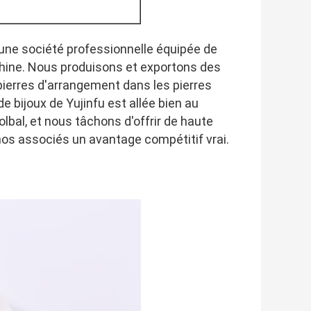
t une société professionnelle équipée de 
Chine. Nous produisons et exportons des 
pierres d'arrangement dans les pierres 
e bijoux de Yujinfu est allée bien au 
lbal, et nous tâchons d'offrir de haute 
 nos associés un avantage compétitif vrai.