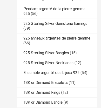
Pendant argenté de la pierre gemme
925
(56)
925 Sterling Silver Gemstone Earrings
(39)
925 anneaux argentés de pierre gemme
(66)
925 Sterling Silver Bangles
(15)
925 Sterling Silver Necklaces
(12)
Ensemble argenté des bijoux 925
(54)
18K or Diamond Bracelets
(11)
18K or Diamond Rings
(12)
18K or Diamond Bangle
(9)