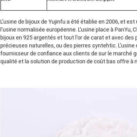
L'usine de bijoux de Yujinfu a été établie en 2006, et es
l'usine normalisée européenne. L'usine place à PanYu, 
bijoux en 925 argentés et tout l'or de carat et avec des 
précieuses naturelles, ou des pierres syntehtic. L'usine d
fournisseur de confiance aux clients de sur le marché go
qualité et la solution de production de coût bas offre à