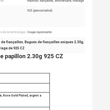
on:
Réunion, fiançailles, anniversaire, mariage
925 (personnalisé)
e de la technologie:
Coupe rayonnante
 de fiançailles
Bagues de fiançailles uniques 2.30g
,
,
riage de 925 CZ
e papillon 2.30g 925 CZ
ué, Rose Gold Plated, argent a