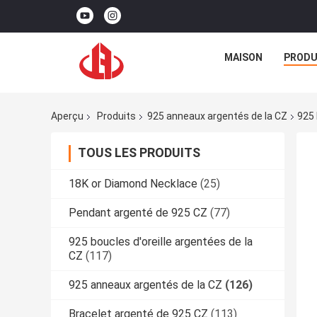
MAISON
PRODU
Aperçu
Produits
925 anneaux argentés de la CZ
925 
TOUS LES PRODUITS
18K or Diamond Necklace
(25)
Pendant argenté de 925 CZ
(77)
925 boucles d'oreille argentées de la
CZ
(117)
925 anneaux argentés de la CZ
(126)
Bracelet argenté de 925 CZ
(113)