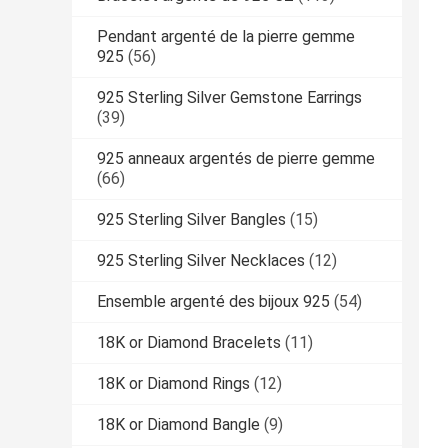
Pendant argenté de la pierre gemme
925
(56)
925 Sterling Silver Gemstone Earrings
(39)
925 anneaux argentés de pierre gemme
(66)
925 Sterling Silver Bangles
(15)
925 Sterling Silver Necklaces
(12)
Ensemble argenté des bijoux 925
(54)
18K or Diamond Bracelets
(11)
18K or Diamond Rings
(12)
18K or Diamond Bangle
(9)