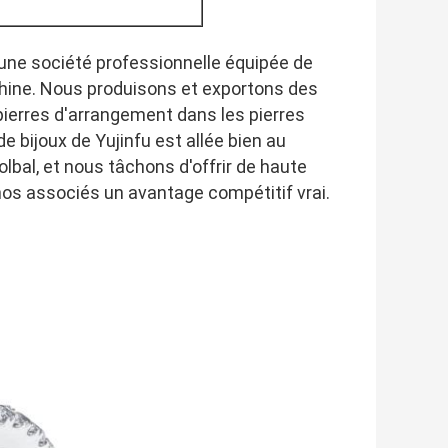
t une société professionnelle équipée de 
Chine. Nous produisons et exportons des 
pierres d'arrangement dans les pierres 
e bijoux de Yujinfu est allée bien au 
lbal, et nous tâchons d'offrir de haute 
 nos associés un avantage compétitif vrai.