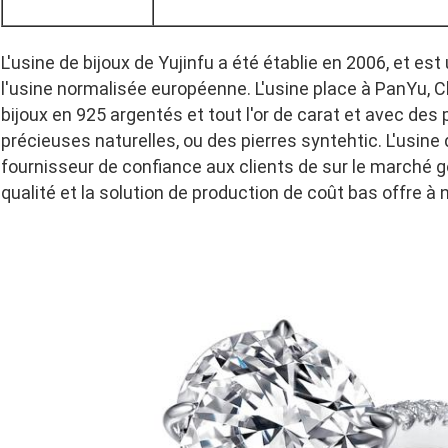
L'usine de bijoux de Yujinfu a été établie en 2006, et es
l'usine normalisée européenne. L'usine place à PanYu, 
bijoux en 925 argentés et tout l'or de carat et avec des 
précieuses naturelles, ou des pierres syntehtic. L'usine d
fournisseur de confiance aux clients de sur le marché go
qualité et la solution de production de coût bas offre à