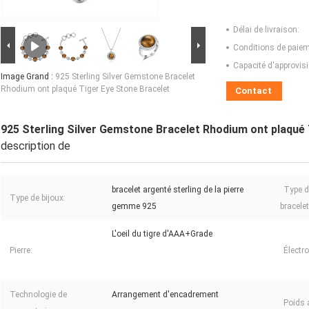
Délai de livraison:
Conditions de paiem
Capacité d'approvis
Image Grand :
925 Sterling Silver Gemstone Bracelet
Rhodium ont plaqué Tiger Eye Stone Bracelet
Contact
925 Sterling Silver Gemstone Bracelet Rhodium ont plaqué 
description de
bracelet argenté sterling de la pierre
Type d
Type de bijoux:
gemme 925
bracelet
L'oeil du tigre d'AAA+Grade
Pierre:
Électr
Technologie de
Arrangement d'encadrement
Poids 