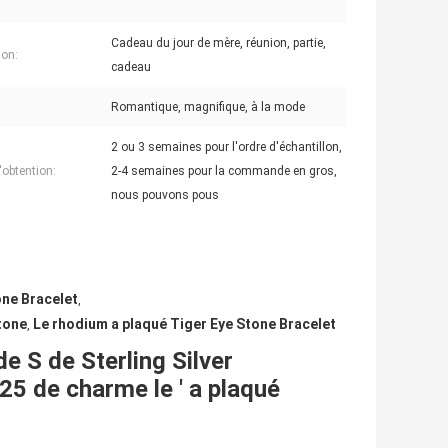
Cadeau du jour de mère, réunion, partie,
on:
cadeau
Romantique, magnifique, à la mode
2 ou 3 semaines pour l'ordre d'échantillon,
'obtention:
2-4 semaines pour la commande en gros,
nous pouvons pous
one Bracelet
,
tone
Le rhodium a plaqué Tiger Eye Stone Bracelet
,
e S de Sterling Silver
25 de charme le ' a plaqué