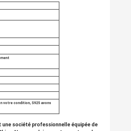
rement
n votre condition, S925 avons
est une société professionnelle équipée de