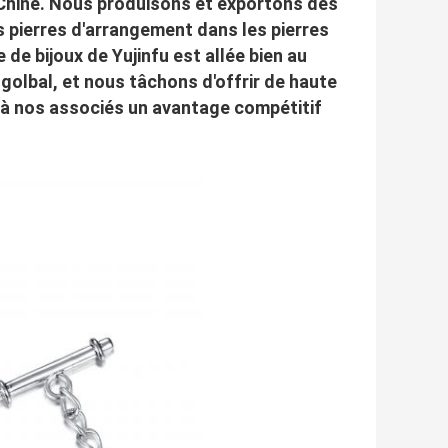
, Chine. Nous produisons et exportons des
es pierres d'arrangement dans les pierres
 de bijoux de Yujinfu est allée bien au
golbal, et nous tâchons d'offrir de haute
e à nos associés un avantage compétitif