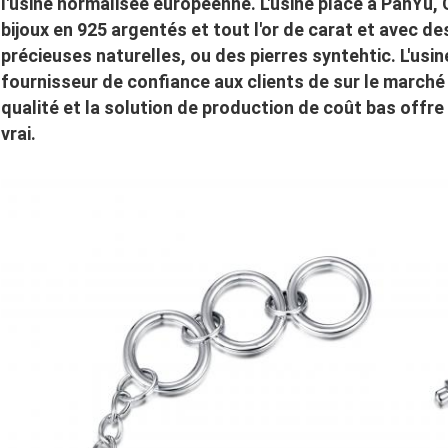
l'usine normalisée européenne. L'usine place à PanYu
bijoux en 925 argentés et tout l'or de carat et avec d
précieuses naturelles, ou des pierres syntehtic. L'usine
fournisseur de confiance aux clients de sur le marché 
qualité et la solution de production de coût bas offr
vrai.