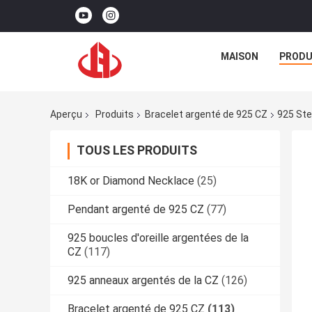
MAISON
PRODU
Aperçu
Produits
Bracelet argenté de 925 CZ
925 Ste
TOUS LES PRODUITS
18K or Diamond Necklace
(25)
Pendant argenté de 925 CZ
(77)
925 boucles d'oreille argentées de la
CZ
(117)
925 anneaux argentés de la CZ
(126)
Bracelet argenté de 925 CZ
(113)