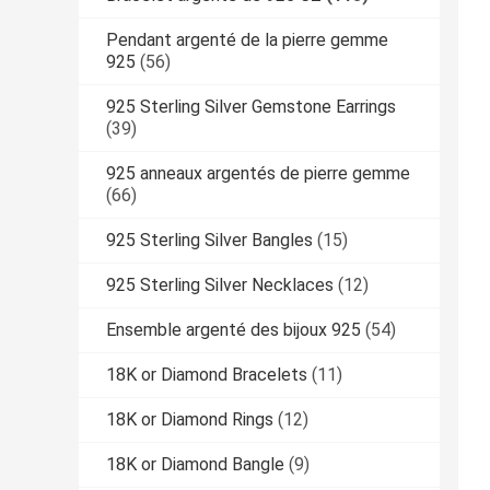
Pendant argenté de la pierre gemme
925
(56)
925 Sterling Silver Gemstone Earrings
(39)
925 anneaux argentés de pierre gemme
(66)
925 Sterling Silver Bangles
(15)
925 Sterling Silver Necklaces
(12)
Ensemble argenté des bijoux 925
(54)
18K or Diamond Bracelets
(11)
18K or Diamond Rings
(12)
18K or Diamond Bangle
(9)