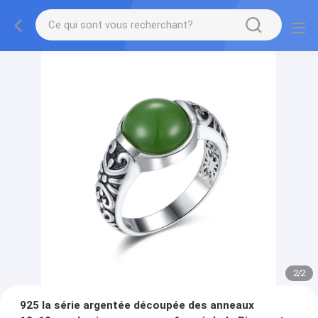
2
/
2
925 la série argentée découpée des anneaux