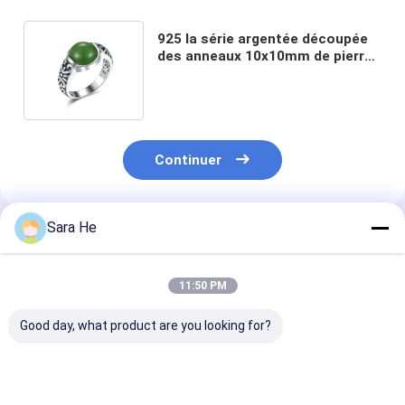
925 la série argentée découpée
des anneaux 10x10mm de pierre
gemme a formé Jade Ring vert-
foncé
Continuer
Sara He
Produits Recommandés
11:50 PM
Good day, what product are you looking for?