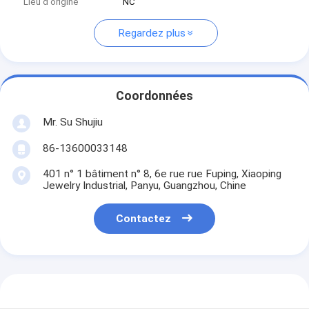
Lieu d'origine
NC
Regardez plus
Coordonnées
Mr. Su Shujiu
86-13600033148
401 n° 1 bâtiment n° 8, 6e rue rue Fuping, Xiaoping
Jewelry Industrial, Panyu, Guangzhou, Chine
Contactez