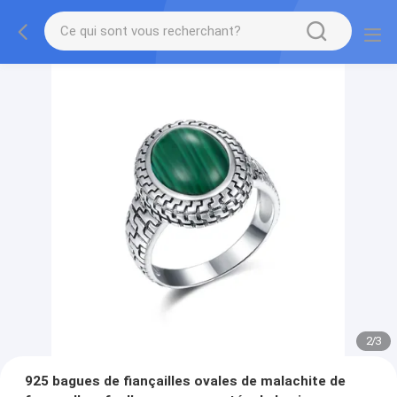
2
/
3
925 bagues de fiançailles ovales de malachite de