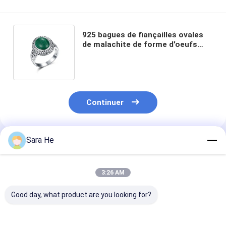
925 bagues de fiançailles ovales
de malachite de forme d'oeufs
d'anneaux argentés de la pierre
gemme des femmes
Continuer
Sara He
Produits Recommandés
3:26 AM
Good day, what product are you looking for?