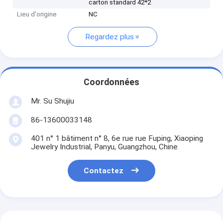
carton standard 42*2
Lieu d'origine
NC
Regardez plus
Coordonnées
Mr. Su Shujiu
86-13600033148
401 n° 1 bâtiment n° 8, 6e rue rue Fuping, Xiaoping
Jewelry Industrial, Panyu, Guangzhou, Chine
Contactez