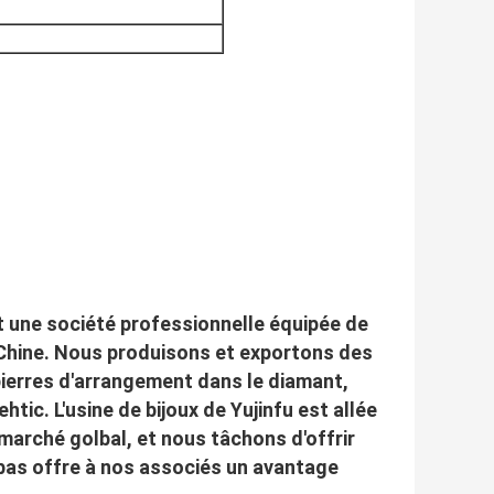
est une société professionnelle équipée de
, Chine. Nous produisons et exportons des
 pierres d'arrangement dans le diamant,
tic. L'usine de bijoux de Yujinfu est allée
 marché golbal, et nous tâchons d'offrir
 bas offre à nos associés un avantage