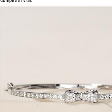
compétitif vrai.