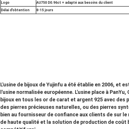
Logo
AU750 D0.96ct + adapté aux besoins du client
Délai d'obtention
8-15 jours
L'usine de bijoux de Yujinfu a été établie en 2006, et 
l'usine normalisée européenne. L'usine place à PanYu
bijoux en tous les or de carat et argent 925 avec des
des pierres précieuses naturelles, ou des pierres synteh
bien au fournisseur de confiance aux clients de sur le
de haute qualité et la solution de production de coût