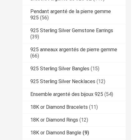
Pendant argenté de la pierre gemme
925
(56)
925 Sterling Silver Gemstone Earrings
(39)
925 anneaux argentés de pierre gemme
(66)
925 Sterling Silver Bangles
(15)
925 Sterling Silver Necklaces
(12)
Ensemble argenté des bijoux 925
(54)
18K or Diamond Bracelets
(11)
18K or Diamond Rings
(12)
18K or Diamond Bangle
(9)