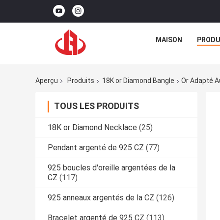
MAISON
PRODU
Aperçu
Produits
18K or Diamond Bangle
Or Adapté A
TOUS LES PRODUITS
18K or Diamond Necklace
(25)
Pendant argenté de 925 CZ
(77)
925 boucles d'oreille argentées de la
CZ
(117)
925 anneaux argentés de la CZ
(126)
Bracelet argenté de 925 CZ
(113)