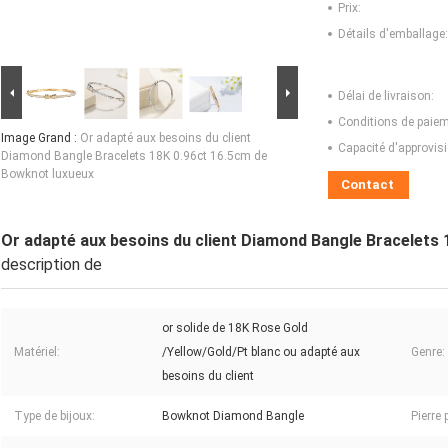
Prix:
Détails d'emballage:
Délai de livraison:
Conditions de paiem
Image Grand :
Or adapté aux besoins du client
Capacité d'approvis
Diamond Bangle Bracelets 18K 0.96ct 16.5cm de
Bowknot luxueux
Contact
Or adapté aux besoins du client Diamond Bangle Bracelets
description de
or solide de 18K Rose Gold
Matériel:
/Yellow/Gold/Pt blanc ou adapté aux
Genre:
besoins du client
Type de bijoux:
Bowknot Diamond Bangle
Pierre 