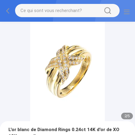
2
/
5
L'or blanc de Diamond Rings 0.24ct 14K d'or de XO