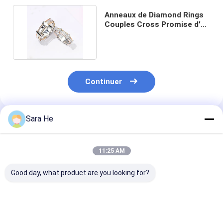
Anneaux de Diamond Rings
Couples Cross Promise d'or
de 4.5g 6.5g 18K
Continuer
Sara He
Produits Recommandés
11:25 AM
Good day, what product are you looking for?