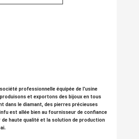
e société professionnelle équipée de l'usine
 produisons et exportons des bijoux en tous
nt dans le diamant, des pierres précieuses
jinfu est allée bien au fournisseur de confiance
r de haute qualité et la solution de production
ai.