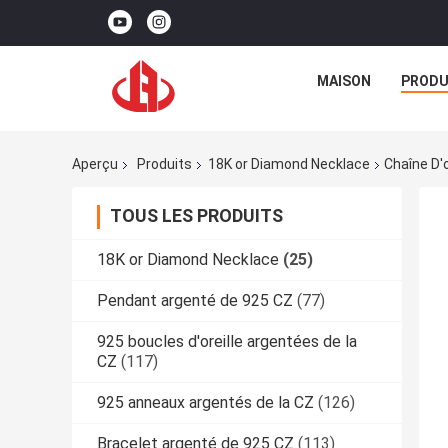
MAISON
PRODU
Aperçu
Produits
18K or Diamond Necklace
Chaîne D'
TOUS LES PRODUITS
18K or Diamond Necklace
(25)
Pendant argenté de 925 CZ
(77)
925 boucles d'oreille argentées de la
CZ
(117)
925 anneaux argentés de la CZ
(126)
Bracelet argenté de 925 CZ
(113)