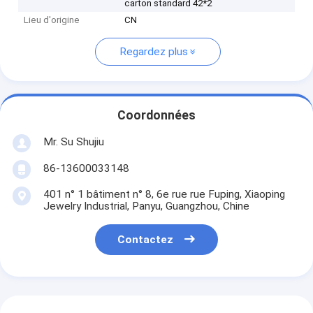
carton standard 42*2
Lieu d'origine
CN
Regardez plus
Coordonnées
Mr. Su Shujiu
86-13600033148
401 n° 1 bâtiment n° 8, 6e rue rue Fuping, Xiaoping
Jewelry Industrial, Panyu, Guangzhou, Chine
Contactez