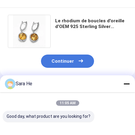
Le rhodium de boucles d'oreille
d'OEM 925 Sterling Silver
Gemstone Earrings Citrine a
plaqué
Continuer
Sara He
Produits Recommandés
11:05 AM
Good day, what product are you looking for?