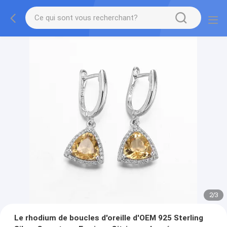
2
/
3
Le rhodium de boucles d'oreille d'OEM 925 Sterling