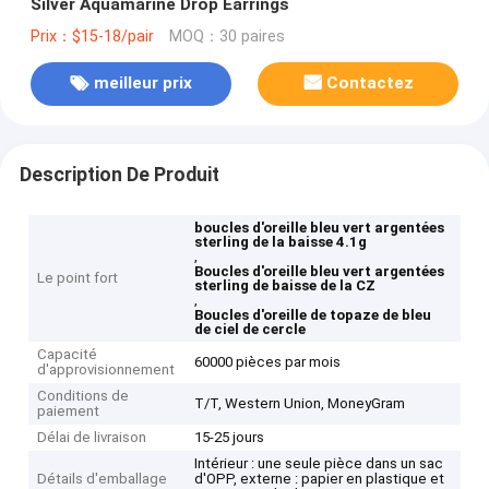
Silver Aquamarine Drop Earrings
Prix：$15-18/pair
MOQ：30 paires
meilleur prix
Contactez
Description De Produit
boucles d'oreille bleu vert argentées
sterling de la baisse 4.1g
,
Boucles d'oreille bleu vert argentées
Le point fort
sterling de baisse de la CZ
,
Boucles d'oreille de topaze de bleu
de ciel de cercle
Capacité
60000 pièces par mois
d'approvisionnement
Conditions de
T/T, Western Union, MoneyGram
paiement
Délai de livraison
15-25 jours
Intérieur : une seule pièce dans un sac
Détails d'emballage
d'OPP, externe : papier en plastique et