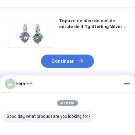
Topaze de bleu de ciel de
cercle de 4.1g Sterling Silver
Aquamarine Drop Earrings
Continuer
Sara He
Produits Recommandés
4:26 PM
Good day, what product are you looking for?