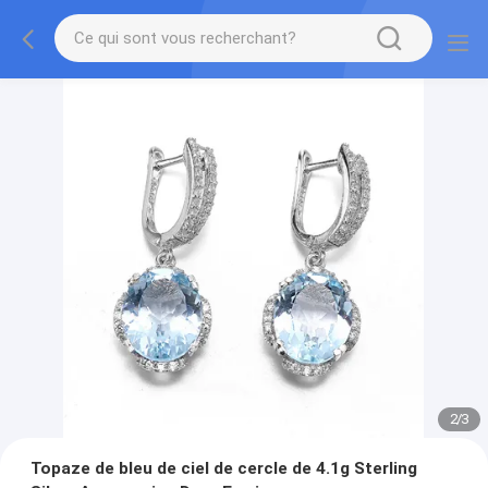
2
/
3
Topaze de bleu de ciel de cercle de 4.1g Sterling