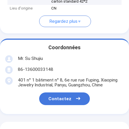
carton standard 42*2
Lieu d'origine
CN
Regardez plus
Coordonnées
Mr. Su Shujiu
86-13600033148
401 n° 1 bâtiment n° 8, 6e rue rue Fuping, Xiaoping
Jewelry Industrial, Panyu, Guangzhou, Chine
Contactez