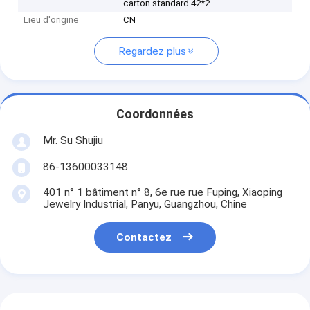
carton standard 42*2
Lieu d'origine
CN
Regardez plus
Coordonnées
Mr. Su Shujiu
86-13600033148
401 n° 1 bâtiment n° 8, 6e rue rue Fuping, Xiaoping
Jewelry Industrial, Panyu, Guangzhou, Chine
Contactez