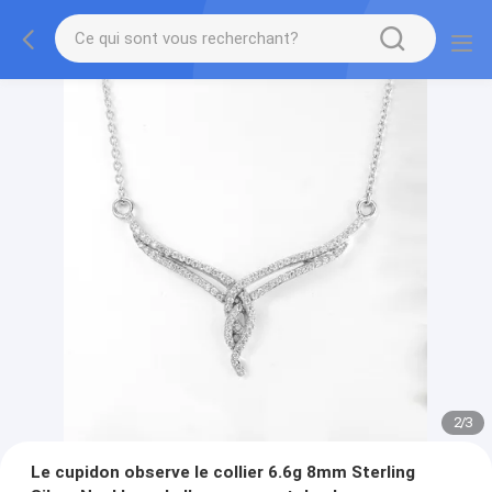
2
/
3
Le cupidon observe le collier 6.6g 8mm Sterling