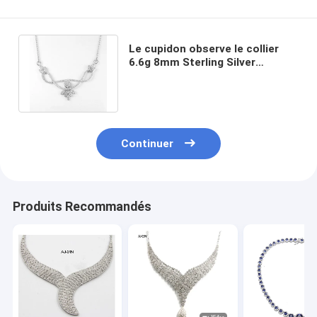
Le cupidon observe le collier
6.6g 8mm Sterling Silver
Necklace de l'engagement des
hommes
Continuer
Produits Recommandés