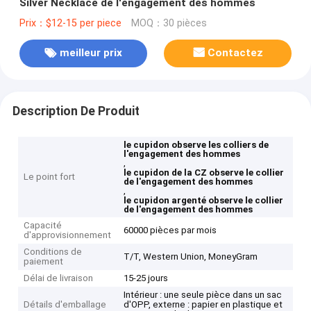
Silver Necklace de l'engagement des hommes
Prix：$12-15 per piece
MOQ：30 pièces
meilleur prix
Contactez
Description De Produit
le cupidon observe les colliers de
l'engagement des hommes
,
le cupidon de la CZ observe le collier
Le point fort
de l'engagement des hommes
,
le cupidon argenté observe le collier
de l'engagement des hommes
Capacité
60000 pièces par mois
d'approvisionnement
Conditions de
T/T, Western Union, MoneyGram
paiement
Délai de livraison
15-25 jours
Intérieur : une seule pièce dans un sac
Détails d'emballage
d'OPP, externe : papier en plastique et