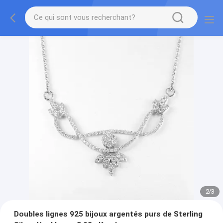
2
/
3
Doubles lignes 925 bijoux argentés purs de Sterling