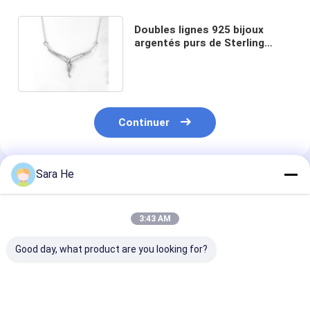
Doubles lignes 925 bijoux
argentés purs de Sterling
Silver Necklaces 5.03g Kundan
Continuer
Sara He
Produits Recommandés
3:43 AM
Good day, what product are you looking for?