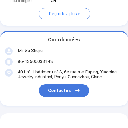
Lieu d'origine
CN
Regardez plus
Coordonnées
Mr. Su Shujiu
86-13600033148
401 n° 1 bâtiment n° 8, 6e rue rue Fuping, Xiaoping
Jewelry Industrial, Panyu, Guangzhou, Chine
Contactez