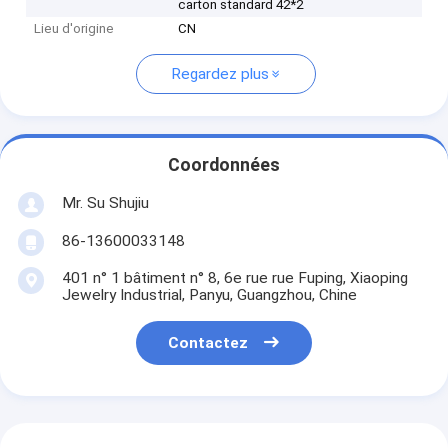
carton standard 42*2
Lieu d'origine
CN
Regardez plus
Coordonnées
Mr. Su Shujiu
86-13600033148
401 n° 1 bâtiment n° 8, 6e rue rue Fuping, Xiaoping
Jewelry Industrial, Panyu, Guangzhou, Chine
Contactez