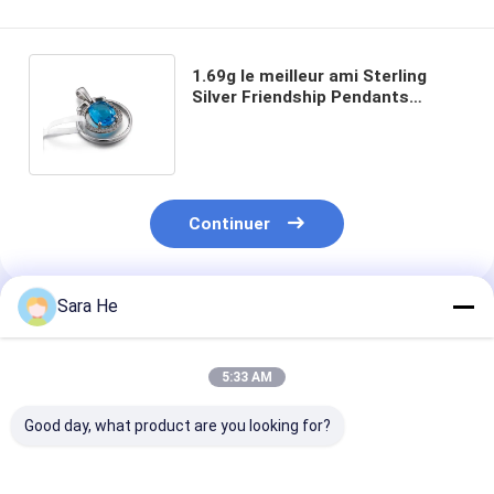
1.69g le meilleur ami Sterling
Silver Friendship Pendants
Double entoure Sapphire
Birthstone Necklace
Continuer
Sara He
Produits Recommandés
5:33 AM
Good day, what product are you looking for?