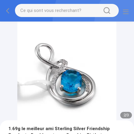
2
/
3
1.69g le meilleur ami Sterling Silver Friendship