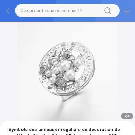
2
/
4
Symbole des anneaux irréguliers de décoration de