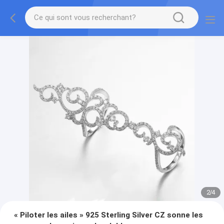
2
/
4
« Piloter les ailes » 925 Sterling Silver CZ sonne les