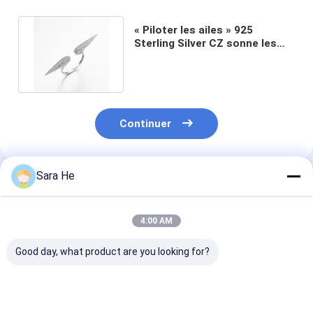
« Piloter les ailes » 925
Sterling Silver CZ sonne les
anneaux de mariage
abordables
Continuer
Sara He
Produits Recommandés
4:00 AM
Good day, what product are you looking for?