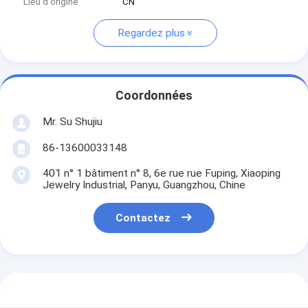
Lieu d'origine
CN
Regardez plus
Coordonnées
Mr. Su Shujiu
86-13600033148
401 n° 1 bâtiment n° 8, 6e rue rue Fuping, Xiaoping
Jewelry Industrial, Panyu, Guangzhou, Chine
Contactez