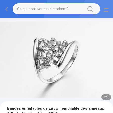
2
/
3
Bandes empilables de zircon empilable des anneaux