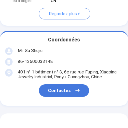
Lieu d'origine
CN
Regardez plus
Coordonnées
Mr. Su Shujiu
86-13600033148
401 n° 1 bâtiment n° 8, 6e rue rue Fuping, Xiaoping
Jewelry Industrial, Panyu, Guangzhou, Chine
Contactez