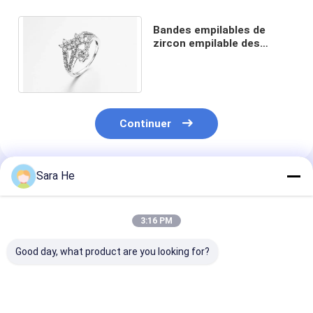
Bandes empilables de
zircon empilable des
anneaux 2.7g de Sterling
Silver CZ de groupe
Continuer
Sara He
Produits Recommandés
3:16 PM
Good day, what product are you looking for?