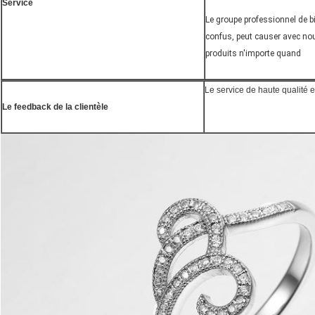
Service
Le groupe professionnel de bi
confus, peut causer avec nou
produits n'importe quand
Le service de haute qualité e
Le feedback de la clientèle