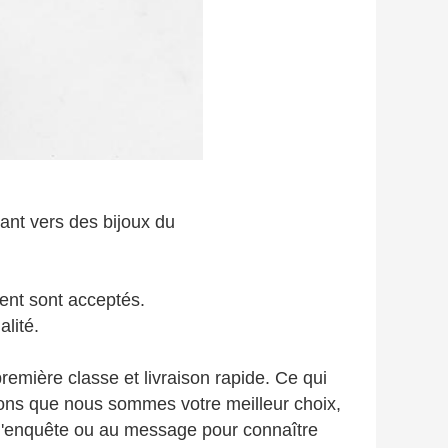
eant vers des bijoux du
ent sont acceptés.
lité.
première classe et livraison rapide. Ce qui
oyons que nous sommes votre meilleur choix,
l'enquête ou au message pour connaître