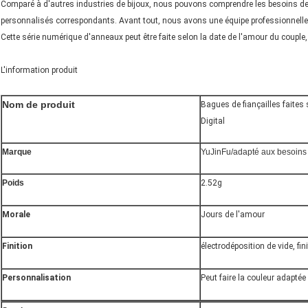
Comparé à d'autres industries de bijoux, nous pouvons comprendre les besoins des
personnalisés correspondants. Avant tout, nous avons une équipe professionnelle d
Cette série numérique d'anneaux peut être faite selon la date de l'amour du couple
L'information produit
Nom de produit
Bagues de fiançailles faite
Digital
Marque
YuJinFu/adapté aux besoins 
Poids
2.52g
Morale
Jours de l'amour
Finition
électrodéposition de vide, fini
Personnalisation
Peut faire la couleur adaptée