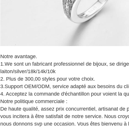
Notre avantage.
1.We sont un fabricant professionnel de bijoux, se dirig
laiton/silver/18k/14k/10k
2. Plus de 300,00 styles pour votre choix.
3.Support OEM/ODM, service adapté aux besoins du cli
4. Acceptez la commande d'échantillon pour voient la qua
Notre politique commerciale :
De haute qualité, assez prix concurrentiel, artisanat de 
vous incitera à être satisfait de notre service. Nous cr
nous donnons svp une occasion. Vous êtes bienvenu à 