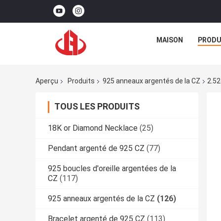
MAISON
PRODU
Aperçu
Produits
925 anneaux argentés de la CZ
2.52
TOUS LES PRODUITS
18K or Diamond Necklace
(25)
Pendant argenté de 925 CZ
(77)
925 boucles d'oreille argentées de la
CZ
(117)
925 anneaux argentés de la CZ
(126)
Bracelet argenté de 925 CZ
(113)