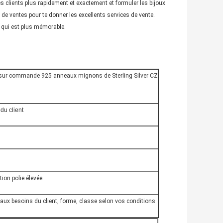
 clients plus rapidement et exactement et formuler les bijoux
e ventes pour te donner les excellents services de vente.
, qui est plus mémorable.
s sur commande 925 anneaux mignons de Sterling Silver CZ
du client
tion polie élevée
 aux besoins du client, forme, classe selon vos conditions