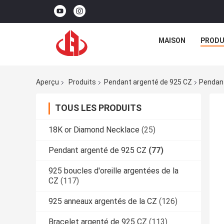
MAISON
PRODU
Aperçu
Produits
Pendant argenté de 925 CZ
Pendant
TOUS LES PRODUITS
18K or Diamond Necklace
(25)
Pendant argenté de 925 CZ
(77)
925 boucles d'oreille argentées de la
CZ
(117)
925 anneaux argentés de la CZ
(126)
Bracelet argenté de 925 CZ
(113)