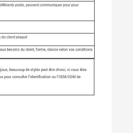
e différents poids, peuvent communiquer pour pour
 du client plaqué
 aux besoins du client, forme, classe selon vos conditions
joux, beaucoup de styles peut être choisi, si vous êtes
s pour consulter l'identification ou l'OEM/ODM de