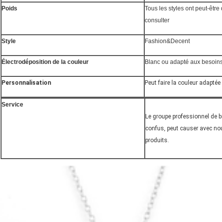
Poids
Tous les styles ont peut-êtr
consulter
Style
Fashion&Decent
Électrodéposition de la couleur
Blanc ou
adapté aux besoins
Personnalisation
Peut faire la couleur adaptée
Service
Le groupe professionnel de bi
confus, peut causer avec nou
produits.