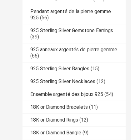
Pendant argenté de la pierre gemme
925
(56)
925 Sterling Silver Gemstone Earrings
(39)
925 anneaux argentés de pierre gemme
(66)
925 Sterling Silver Bangles
(15)
925 Sterling Silver Necklaces
(12)
Ensemble argenté des bijoux 925
(54)
18K or Diamond Bracelets
(11)
18K or Diamond Rings
(12)
18K or Diamond Bangle
(9)