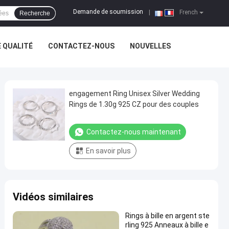
Demande de soumission
|
French
Recherche
 QUALITÉ
CONTACTEZ-NOUS
NOUVELLES
engagement Ring Unisex Silver Wedding
Rings de 1.30g 925 CZ pour des couples
Contactez-nous maintenant
En savoir plus
Vidéos similaires
Rings à bille en argent ste
rling 925 Anneaux à bille e