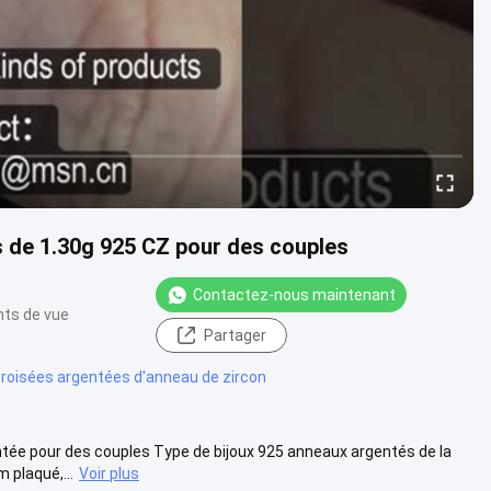
 de 1.30g 925 CZ pour des couples
Contactez-nous maintenant
nts de vue
Partager
oisées argentées d'anneau de zircon
ntée pour des couples Type de bijoux 925 anneaux argentés de la
 plaqué,...
Voir plus