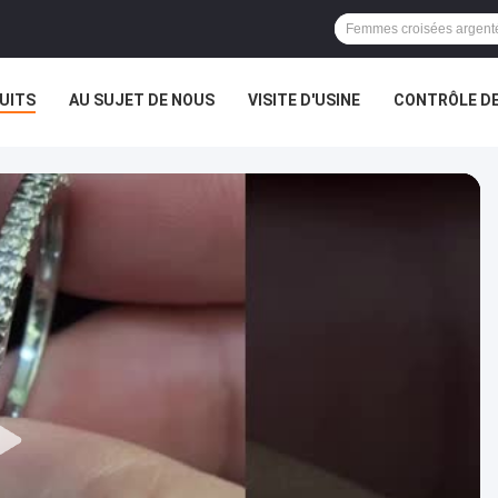
UITS
AU SUJET DE NOUS
VISITE D'USINE
CONTRÔLE DE